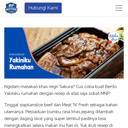
Hubungi Kami
Ngidam masakan khas negri Sakura? Cus coba buat Bento
Yakiniku rumahan dengan resep di atas saja sobat MNF!
Tinggal siapkanslice beef dari Meat 'N' Fresh sebagai bahan
utamanya. Perpaduan bumbu rasa khas jepang ditambah
dengan daging slice yang super lembut pastinya bisa
meningkatkan selera makan mu hari ini. Yuk ikuti resep di