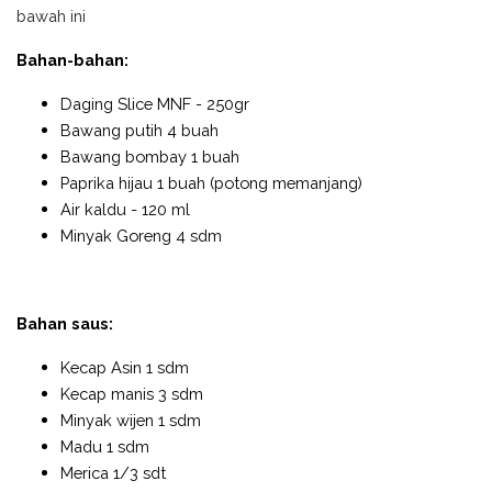
bawah ini
Bahan-bahan:
Daging Slice MNF - 250gr
Bawang putih 4 buah
Bawang bombay 1 buah
Paprika hijau 1 buah (potong memanjang)
Air kaldu - 120 ml
Minyak Goreng 4 sdm
Bahan saus:
Kecap Asin 1 sdm
Kecap manis 3 sdm
Minyak wijen 1 sdm
Madu 1 sdm
Merica 1/3 sdt